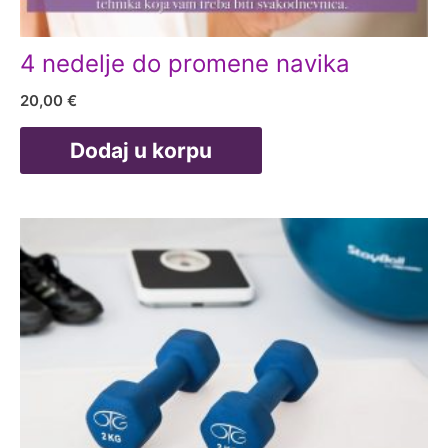
4 nedelje do promene navika
20,00
€
Dodaj u korpu