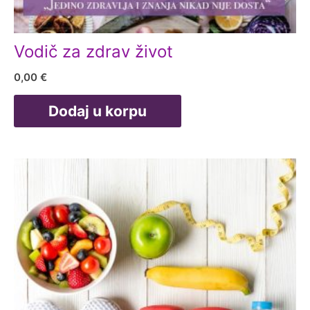
Vodič za zdrav život
0,00
€
Dodaj u korpu