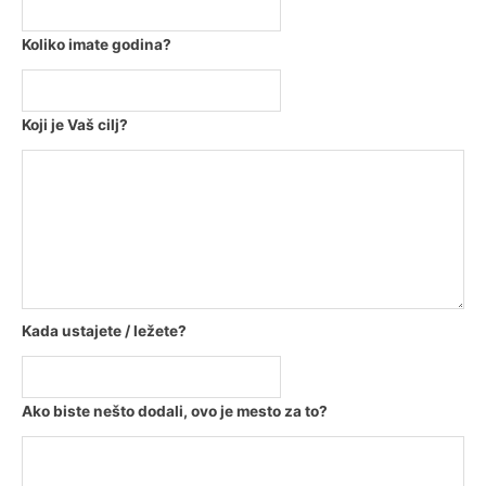
Koliko imate godina?
Koji je Vaš cilj?
Kada ustajete / ležete?
Ako biste nešto dodali, ovo je mesto za to?