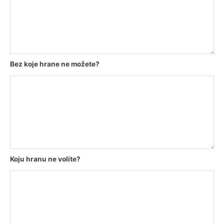
Bez koje hrane ne možete?
Koju hranu ne volite?