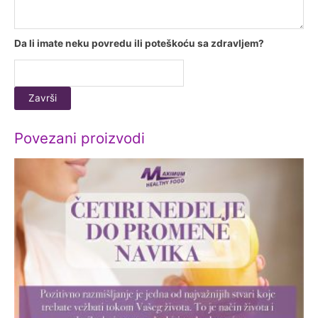
Da li imate neku povredu ili poteškoću sa zdravljem?
Povezani proizvodi