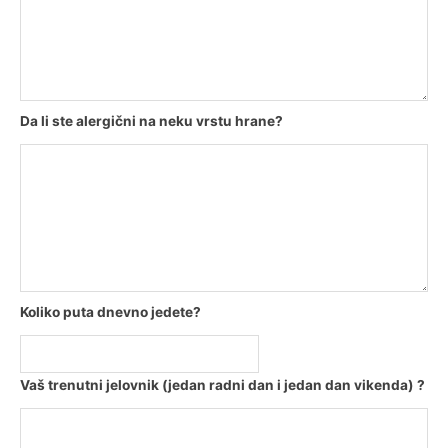
Da li ste alergični na neku vrstu hrane?
Koliko puta dnevno jedete?
Vaš trenutni jelovnik (jedan radni dan i jedan dan vikenda) ?