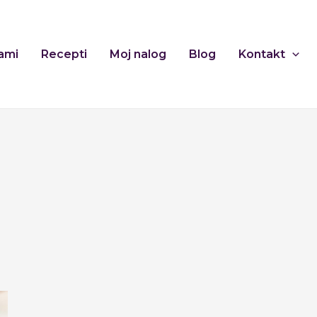
ami
Recepti
Moj nalog
Blog
Kontakt