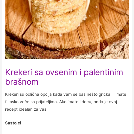
Krekeri sa ovsenim i palentinim
brašnom
Krekeri su odlična opcija kada vam se baš nešto gricka ili imate
filmsko veče sa prijateljima. Ako imate i decu, onda je ovaj
recept idealan za vas.
Sastojci