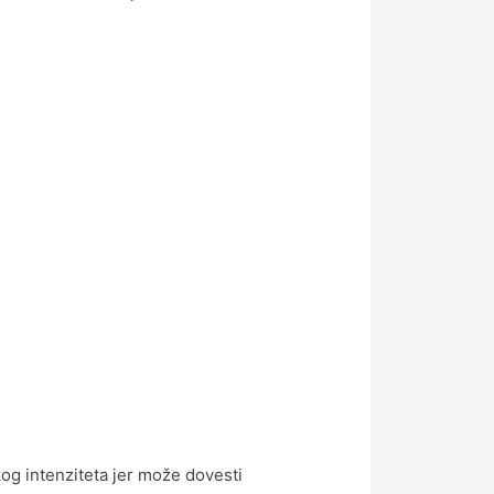
kog intenziteta jer može dovesti