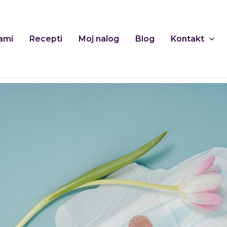
ami
Recepti
Moj nalog
Blog
Kontakt