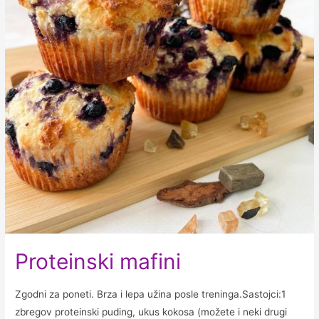
Proteinski mafini
Zgodni za poneti. Brza i lepa užina posle treninga.Sastojci:1
zbregov proteinski puding, ukus kokosa (možete i neki drugi