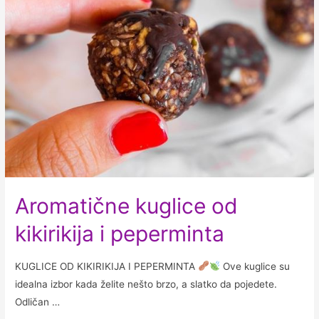
Aromatične kuglice od
kikirikija i peperminta
KUGLICE OD KIKIRIKIJA I PEPERMINTA
Ove kuglice su
idealna izbor kada želite nešto brzo, a slatko da pojedete.
Odličan …