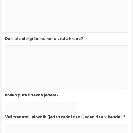
Da li ste alergični na neku vrstu hrane?
Koliko puta dnevno jedete?
Vaš trenutni jelovnik (jedan radni dan i jedan dan vikenda) ?