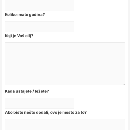
Koliko imate godina?
Koji je Vaš cilj?
Kada ustajete / ležete?
Ako biste nešto dodali, ovo je mesto za to?