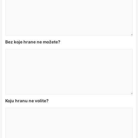
Bez koje hrane ne možete?
Koju hranu ne volite?